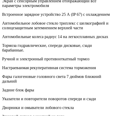
Экран с сенсорным управлением отображающий все
параметры электромобиля
Встроенное зарядное устройство 25 А (IP 67) с охлаждением
Автомобильное лобовое стекло триплекс с шелкографией и
солнцезащитным затемнением верхней части
Автомобильные колеса радиус 14 на легкосплавных дисках
Тормоза гидравлические, спереди дисковые, сзади
барабанные.
Ручной и электронный противооткатный тормоз
Настраеваимая рекуперативная система торможения
Фары галогеновые головного света 7 дюймов ближний
дальний
Задние блок фары
Указатели и повторители поворотов спереди и сзади
Дворники и омыватели лобового стекла