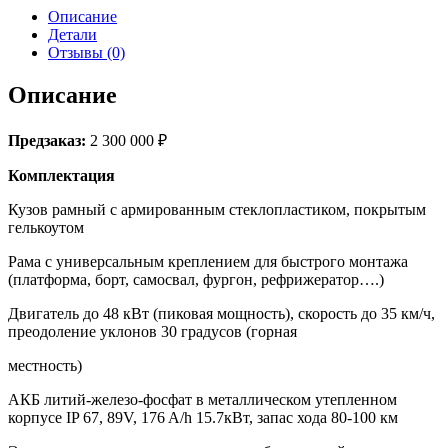
[48
Описание
кВт]
Детали
Отзывы (0)
Описание
Предзаказ:
2 300 000 ₽
Комплектация
Кузов рамный с армированным стеклопластиком, покрытым
гелькоутом
Рама с универсальным креплением для быстрого монтажа
(платформа, борт, самосвал, фургон, рефрижератор….)
Двигатель до 48 кВт (пиковая мощность), скорость до 35 км/ч,
преодоление уклонов 30 градусов (горная
местность)
АКБ литий-железо-фосфат в металлическом утепленном
корпусе IP 67, 89V, 176 A/h 15.7кВт, запас хода 80-100 км