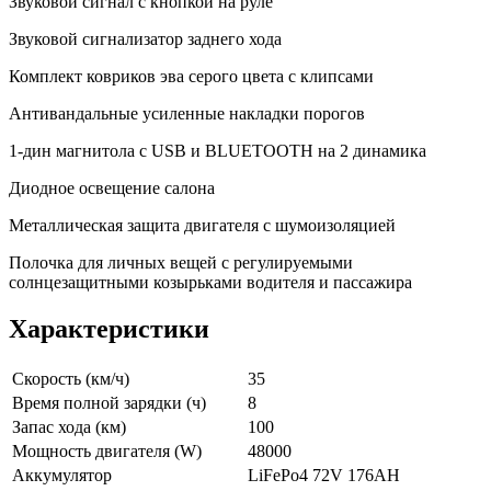
Звуковой сигнал с кнопкой на руле
Звуковой сигнализатор заднего хода
Комплект ковриков эва серого цвета с клипсами
Антивандальные усиленные накладки порогов
1-дин магнитола с USB и BLUETOOTH на 2 динамика
Диодное оcвещение салона
Металлическая защита двигателя с шумоизоляцией
Полочка для личных вещей с регулируемыми
солнцезащитными козырьками водителя и пассажира
Характеристики
Скорость (км/ч)
35
Время полной зарядки (ч)
8
Запас хода (км)
100
Мощность двигателя (W)
48000
Аккумулятор
LiFePo4 72V 176AH