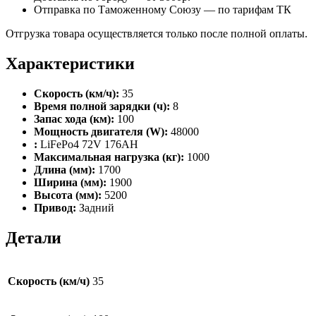
Отправка по Таможенному Союзу — по тарифам ТК
Отгрузка товара осуществляется только после полной оплаты.
Характеристики
Скорость (км/ч):
35
Время полной зарядки (ч):
8
Запас хода (км):
100
Мощность двигателя (W):
48000
:
LiFePo4 72V 176AH
Максимальная нагрузка (кг):
1000
Длина (мм):
1700
Ширина (мм):
1900
Высота (мм):
5200
Привод:
Задний
Детали
Скорость (км/ч)
35